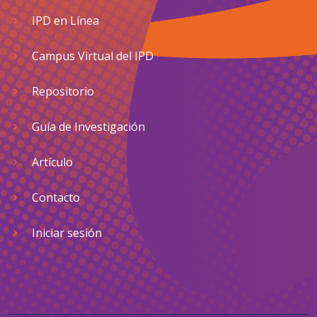
IPD en Línea
Campus Virtual del IPD
Repositorio
Guía de Investigación
Artículo
Contacto
Iniciar sesión