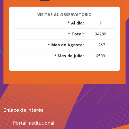
VISITAS AL OBSERVATORIO
* Al día:
7
* Total:
94289
* Mes de Agosto:
1267
* Mes de Julio:
4509
Enlace de interés
Portal Institucional