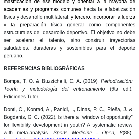
masificación de ese modelo y orientar a la mayoría de
academias y programas comunes
hacia la alfabetización
física y desarrollo multilateral;
y tercero, incorporar la fuerza
y la preparación
física general como componentes
estructurales del desarrollo deportivo. El objetivo no debe
ser acelerar el talento, sino construir trayectorias
saludables, duraderas y sostenibles para el deporte
peruano.
REFERENCIAS BIBLIOGRÁFICAS
Bompa, T. O. & Buzzichelli, C. A. (2019).
Periodización:
Teoría y metodología del entrenamiento
(6ta ed.).
Ediciones Tutor.
Donti, O., Konrad, A., Panidi, I., Dinas, P. C., Pleša, J. &
Bogdanis, G. C. (2022). Is there a “window of opportunity”
for flexibility development in youth? A systematic review
with meta-analysis.
Sports Medicine - Open, 8
(88).