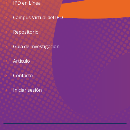
IPD en Línea
Campus Virtual del IPD
Repositorio
Guía de Investigación
Artículo
Contacto
Iniciar sesión