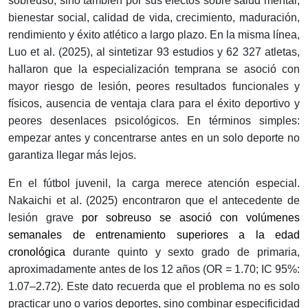
sobreuso, sino también por sus efectos sobre salud mental,
bienestar social, calidad de vida, crecimiento, maduración,
rendimiento y éxito atlético a largo plazo. En la misma línea,
Luo et al. (2025), al sintetizar 93 estudios y 62 327 atletas,
hallaron que la especialización temprana se asoció con
mayor riesgo de lesión, peores resultados funcionales y
físicos, ausencia de ventaja clara para el éxito deportivo y
peores desenlaces psicológicos. En términos simples:
empezar antes y concentrarse antes en un solo deporte no
garantiza llegar más lejos.
En el fútbol juvenil, la carga merece atención especial.
Nakaichi et al. (2025) encontraron que el antecedente de
lesión grave
por sobreuso se asoció con volúmenes
semanales de entrenamiento superiores a la edad
cronológica
durante quinto y sexto grado de primaria,
aproximadamente antes de los 12 años (OR = 1.70; IC 95%:
1.07–2.72). Este dato recuerda que el problema no es solo
practicar uno o varios deportes, sino combinar especificidad