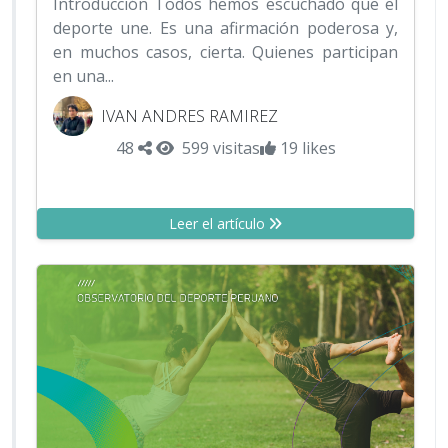
Introducción Todos hemos escuchado que el
deporte une. Es una afirmación poderosa y,
en muchos casos, cierta. Quienes participan
en una...
IVAN ANDRES RAMIREZ
48
599 visitas
19 likes
Leer el artículo