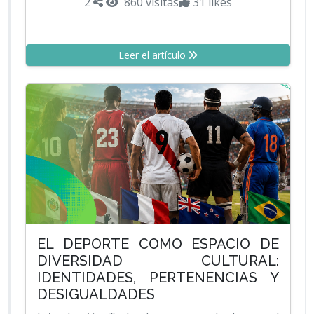
2
860 visitas
31 likes
Leer el artículo
EL DEPORTE COMO ESPACIO DE
DIVERSIDAD CULTURAL:
IDENTIDADES, PERTENENCIAS Y
DESIGUALDADES