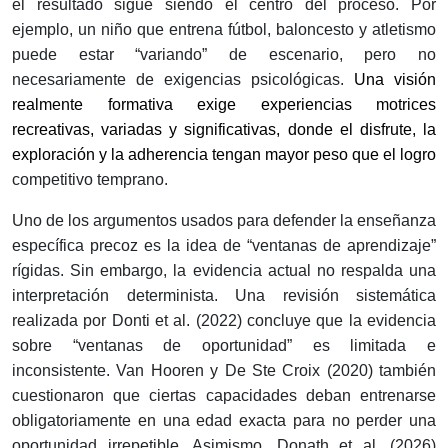
el resultado sigue siendo el centro del proceso. Por
ejemplo, un niño que entrena fútbol, baloncesto y atletismo
puede estar “variando” de escenario, pero no
necesariamente de exigencias psicológicas.
Una visión
realmente formativa exige
experiencias motrices
recreativas, variadas y significativas,
donde el disfrute, la
exploración y la adherencia tengan mayor peso que el logro
competitivo temprano.
Uno de los argumentos usados para defender la enseñanza
específica precoz es la idea de “ventanas de aprendizaje”
rígidas. Sin embargo, la evidencia actual no respalda una
interpretación determinista. Una revisión sistemática
realizada por Donti et al. (2022) concluye que la evidencia
sobre “ventanas de oportunidad” es limitada e
inconsistente. Van Hooren y De Ste Croix (2020) también
cuestionaron que ciertas capacidades deban entrenarse
obligatoriamente en una edad exacta para no perder una
oportunidad irrepetible. Asimismo, Donath et al. (2026)