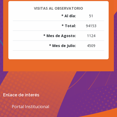
VISITAS AL OBSERVATORIO
* Al día:
51
* Total:
94153
* Mes de Agosto:
1124
* Mes de Julio:
4509
Enlace de interés
Portal Institucional