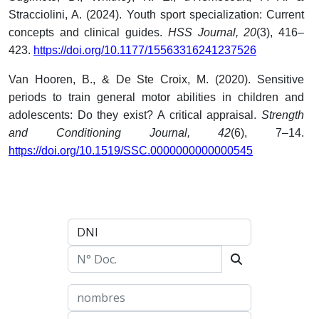
Stracciolini, A. (2024). Youth sport specialization: Current
concepts and clinical guides.
HSS Journal, 20
(3), 416–
423.
https://doi.org/10.1177/15563316241237526
Van Hooren, B., & De Ste Croix, M. (2020). Sensitive
periods to train general motor abilities in children and
adolescents: Do they exist? A critical appraisal.
Strength
and Conditioning Journal, 42
(6), 7–14.
https://doi.org/10.1519/SSC.0000000000000545